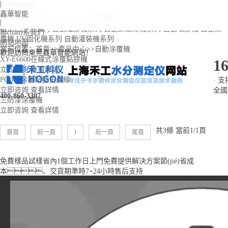
|
熱門關鍵詞：
鑫華智能
搜索
|
自動點膠機系列
自動灌膠機系列
自動鎖螺絲機系列
自動噴膠機
自動涂
聯(lián)系我們
覆機
UV固化機系列
自動灌裝機系列
網站地圖
當前位置：
首頁
>>
產品中心
>>
自動涂覆機
歡迎訪問東莞鑫華智能網站！
XY-E6600在線式涂覆點膠機
1
立即咨詢
查看詳情
PCB板涂覆點膠生產線
· 
立即咨詢
查看詳情
全國
400-860-3307
三防漆涂覆機
立即咨詢
查看詳情
共3條 當前1/1頁
首頁
前一頁
1
后一頁
尾頁
免費樣品試樣
省內1個工作日上門
免費提供解決方案
節(jié)省成
本、交貨期準時
7×24小時售后支持