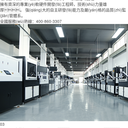
擁有資深的專業(yè)軟硬件開發(fā)工程師，技術(shù)力量雄
厚。
強(qiáng)大的自主研發(fā)能力及嚴(yán)格的品質(zhì)監
(jiān)管體系。
全國服務(wù)熱線：
400-860-3307
03