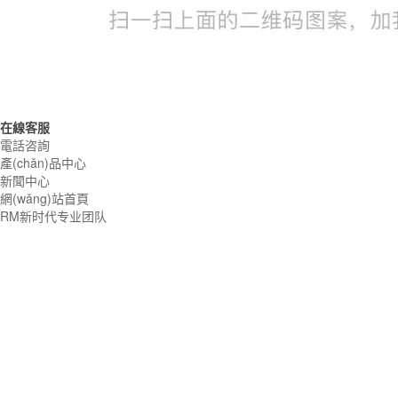
在
線
客
服
電話咨詢
產(chǎn)品中心
新聞中心
網(wǎng)站首頁
RM新时代专业团队