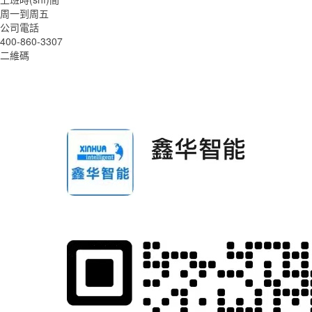
周一到周五
公司電話
400-860-3307
二維碼