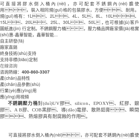
可直接將膠水倒入桶內(nèi)，亦可配套不銹鋼內(nèi)膽使
用，裝入相同規(guī)格的包裝膠水，方便、耐用。
規(guī)格有：1L、2L、4L、5L、8L、10L、
15L、20L、25L、30L、50L，也可根據(jù)客戶
圖紙進(jìn) 行定制。不銹鋼壓力桶，壓力桶品牌廠家價(jià)格實
(shí)惠-鑫華智能，鑫華智能...
自主研發(fā)
廠家直銷
終身技術(shù)支持
支持非標(biāo)定制
在線咨詢
咨詢熱線：
400-860-3307
產(chǎn)品特性
產(chǎn)品參數(shù)
行業(yè)應(yīng)用
應(yīng)用視頻
不銹鋼壓力桶
對(duì)UV膠、silicon、EPOXY、紅膠、銀
膠、A B膠、COB黑膠、導(dǎo)電膠、散熱鋁膏、瞬間
膠、熱熔膠具有耐腐蝕的作用。
可直接將膠水倒入桶內(nèi)，亦可配套不銹鋼內(nèi)膽使